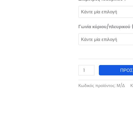
Γωνία κύριου/πλευρικού 
ΠΡΟ
Κωδικός προϊόντος:
Μ/Δ
Κ