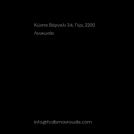
Κώστα Βάρναλι 34, Γέρι, 2200
Λευκωσία
info@fcdbmavroudis.com