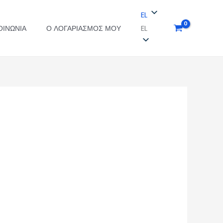
EL
EL
ΟΙΝΩΝΊΑ
Ο ΛΟΓΑΡΙΑΣΜΌΣ ΜΟΥ