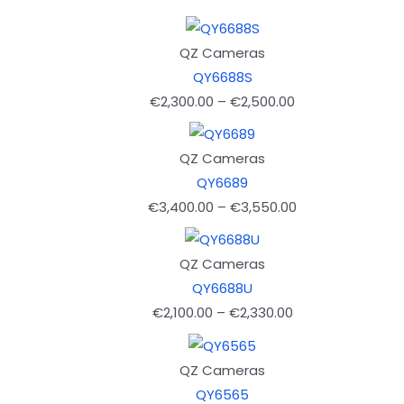
QZ Cameras
QY6688S
Price
€
2,300.00
–
€
2,500.00
range:
€2,300.00
QZ Cameras
through
QY6689
€2,500.00
Price
€
3,400.00
–
€
3,550.00
range:
€3,400.00
QZ Cameras
through
QY6688U
€3,550.00
Price
€
2,100.00
–
€
2,330.00
range:
€2,100.00
QZ Cameras
through
QY6565