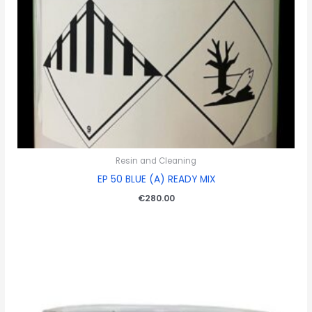
Resin and Cleaning
EP 50 BLUE (A) READY MIX
€
280.00