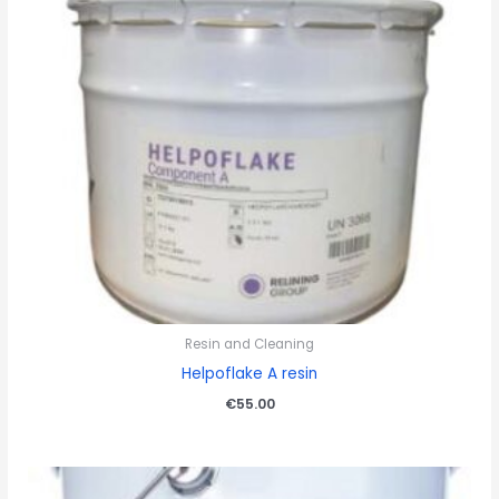
Resin and Cleaning
Helpoflake A resin
€
55.00