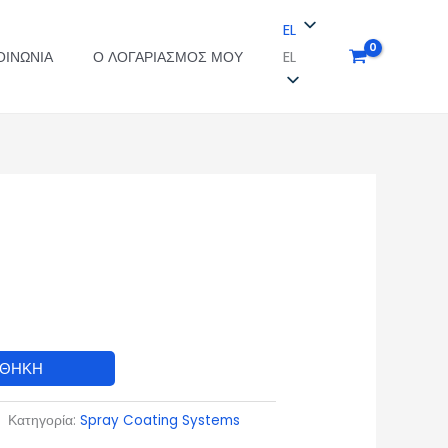
EL
EL
ΟΙΝΩΝΊΑ
Ο ΛΟΓΑΡΙΑΣΜΌΣ ΜΟΥ
ΣΘΉΚΗ
Κατηγορία:
Spray Coating Systems