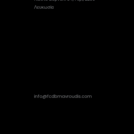
Λευκωσία
info@fcdbmavroudis.com