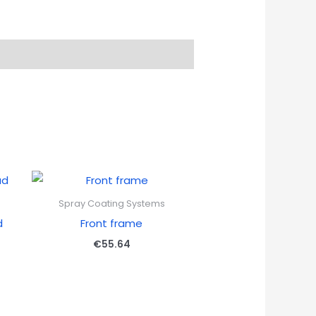
Spray Coating Systems
d
Front frame
€
55.64