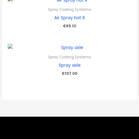
Spray Coating Systems
Air Spray hat R
€
65.10
Spray Coating Systems
Spray axle
€
107.00