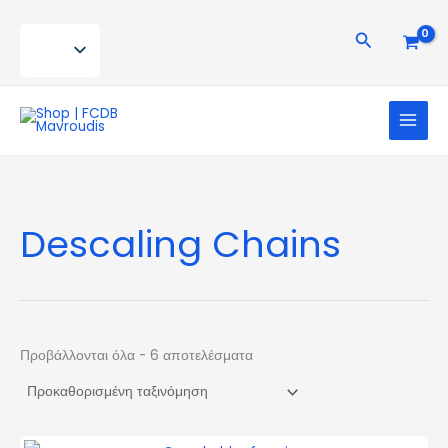
Μετάβαση
στο
Αναζήτηση
περιεχόμενο
Descaling Chains
Προβάλλονται όλα - 6 αποτελέσματα