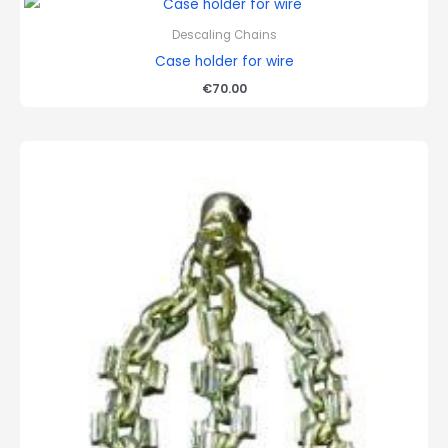
Descaling Chains
Case holder for wire
€
70.00