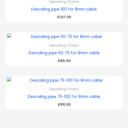
Descaling Chains
Descaling pipe 150 for 8mm cable
€
107.00
Descaling Chains
Descaling pipe 50-75 for 8mm cable
€
85.00
Descaling Chains
Descaling pipe 75-100 for 8mm cable
€
88.00